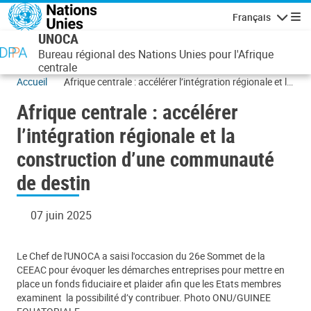
Aller au contenu principal
Français
Navigatio
UNOCA
Bureau régional des Nations Unies pour l'Afrique
centrale
Accueil
Afrique centrale : accélérer l’intégration régionale et la
construction d’une communauté de destin
Afrique centrale : accélérer
l’intégration régionale et la
construction d’une communauté
de destin
07 juin 2025
Le Chef de l'UNOCA a saisi l'occasion du 26e Sommet de la
CEEAC pour évoquer les démarches entreprises pour mettre en
place un fonds fiduciaire et plaider afin que les Etats membres
examinent la possibilité d’y contribuer. Photo ONU/GUINEE