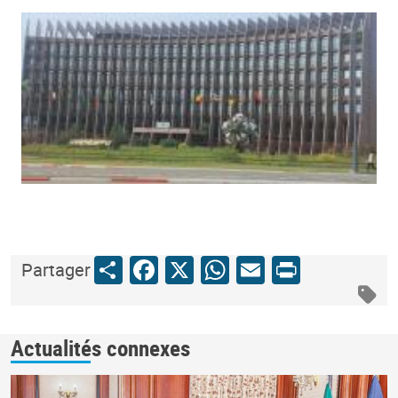
Share
Facebook
X
WhatsApp
Email
Print
Partager
Actualités connexes