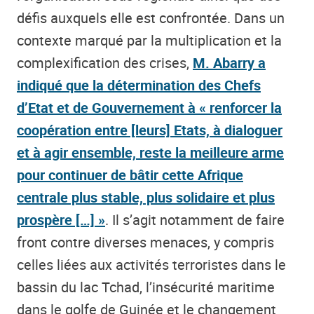
défis auxquels elle est confrontée. Dans un
contexte marqué par la multiplication et la
complexification des crises,
M. Abarry a
indiqué que la détermination des Chefs
d’Etat et de Gouvernement à « renforcer la
coopération entre [leurs] Etats, à dialoguer
et à agir ensemble, reste la meilleure arme
pour continuer de bâtir cette Afrique
centrale plus stable, plus solidaire et plus
prospère […] »
. Il s’agit notamment de faire
front contre diverses menaces, y compris
celles liées aux activités terroristes dans le
bassin du lac Tchad, l’insécurité maritime
dans le golfe de Guinée et le changement