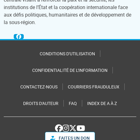
institutions de l’État et la coopération internationale face
aux défis politiques, humanitaires et de développement de
la sous-région.
CONDITIONS D'UTILISATION
CONFIDENTIALITÉ DE L'INFORMATION
CONTACTEZ-NOUS
COURRIERS FRAUDULEUX
DROITS D'AUTEUR
FAQ
INDEX DE A À Z
FAITES UN DON