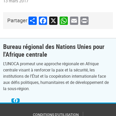
13 mars 2017
Share
Facebook
X
WhatsApp
Email
Print
Partager
Bureau régional des Nations Unies pour
l'Afrique centrale
L’UNOCA promeut une approche régionale en Afrique
centrale visant à renforcer la paix et la sécurité, les
institutions de l’État et la coopération internationale face
aux défis politiques, humanitaires et de développement de
la sous-région.
CONDITIONS D'UTILISATION