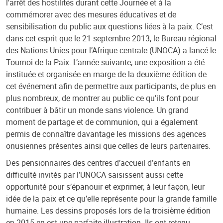
l'arrêt des hostilités durant cette Journée et à la
commémorer avec des mesures éducatives et de
sensibilisation du public aux questions liées à la paix. C’est
dans cet esprit que le 21 septembre 2013, le Bureau régional
des Nations Unies pour l’Afrique centrale (UNOCA) a lancé le
Tournoi de la Paix. L’année suivante, une exposition a été
instituée et organisée en marge de la deuxième édition de
cet événement afin de permettre aux participants, de plus en
plus nombreux, de montrer au public ce qu’ils font pour
contribuer à bâtir un monde sans violence. Un grand
moment de partage et de communion, qui a également
permis de connaître davantage les missions des agences
onusiennes présentes ainsi que celles de leurs partenaires.
Des pensionnaires des centres d’accueil d’enfants en
difficulté invités par l’UNOCA saisissent aussi cette
opportunité pour s’épanouir et exprimer, à leur façon, leur
idée de la paix et ce qu’elle représente pour la grande famille
humaine. Les dessins proposés lors de la troisième édition
en 2015 en est une parfaite illustration. Ils ont retenu