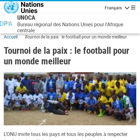
Aller au contenu principal
Français
Navigatio
UNOCA
Bureau régional des Nations Unies pour l'Afrique
centrale
Accueil
Tournoi de la paix : le football pour un monde meilleur
Tournoi de la paix : le football pour
un monde meilleur
L’ONU invite tous les pays et tous les peuples à respecter