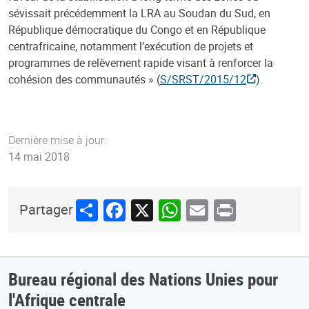
sévissait précédemment la LRA au Soudan du Sud, en
République démocratique du Congo et en République
centrafricaine, notamment l’exécution de projets et
programmes de relèvement rapide visant à renforcer la
cohésion des communautés » (
S/SRST/2015/12
).
Dernière mise à jour:
14 mai 2018
Share
Facebook
X
WhatsApp
Email
Print
Partager
Bureau régional des Nations Unies pour
l'Afrique centrale