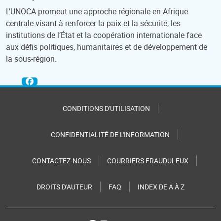
L’UNOCA promeut une approche régionale en Afrique
centrale visant à renforcer la paix et la sécurité, les
institutions de l’État et la coopération internationale face
aux défis politiques, humanitaires et de développement de
la sous-région.
CONDITIONS D'UTILISATION
CONFIDENTIALITÉ DE L'INFORMATION
CONTACTEZ-NOUS
COURRIERS FRAUDULEUX
DROITS D'AUTEUR
FAQ
INDEX DE A À Z