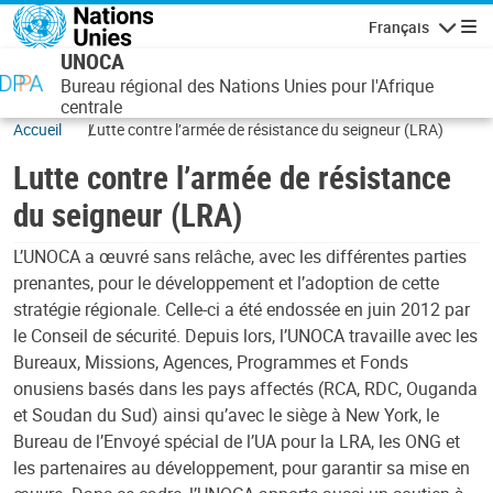
Aller au contenu principal
Français
Navigatio
UNOCA
Bureau régional des Nations Unies pour l'Afrique
centrale
Accueil
Lutte contre l’armée de résistance du seigneur (LRA)
Lutte contre l’armée de résistance
du seigneur (LRA)
L’UNOCA a œuvré sans relâche, avec les différentes parties
prenantes, pour le développement et l’adoption de cette
stratégie régionale. Celle-ci a été endossée en juin 2012 par
le Conseil de sécurité. Depuis lors, l’UNOCA travaille avec les
Bureaux, Missions, Agences, Programmes et Fonds
onusiens basés dans les pays affectés (RCA, RDC, Ouganda
et Soudan du Sud) ainsi qu’avec le siège à New York, le
Bureau de l’Envoyé spécial de l’UA pour la LRA, les ONG et
les partenaires au développement, pour garantir sa mise en