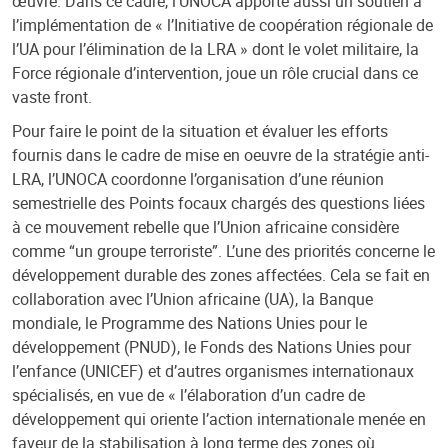
œuvre. Dans ce cadre, l’UNOCA apporte aussi un soutien à
l’implémentation de « l’Initiative de coopération régionale de
l’UA pour l’élimination de la LRA » dont le volet militaire, la
Force régionale d’intervention, joue un rôle crucial dans ce
vaste front.
Pour faire le point de la situation et évaluer les efforts
fournis dans le cadre de mise en oeuvre de la stratégie anti-
LRA, l’UNOCA coordonne l’organisation d’une réunion
semestrielle des Points focaux chargés des questions liées
à ce mouvement rebelle que l’Union africaine considère
comme “un groupe terroriste”. L’une des priorités concerne le
développement durable des zones affectées. Cela se fait en
collaboration avec l’Union africaine (UA), la Banque
mondiale, le Programme des Nations Unies pour le
développement (PNUD), le Fonds des Nations Unies pour
l’enfance (UNICEF) et d’autres organismes internationaux
spécialisés, en vue de « l’élaboration d’un cadre de
développement qui oriente l’action internationale menée en
faveur de la stabilisation à long terme des zones où