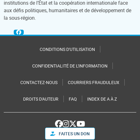
institutions de l’État et la coopération internationale face
aux défis politiques, humanitaires et de développement de
la sous-région.
CONDITIONS D'UTILISATION
CONFIDENTIALITÉ DE L'INFORMATION
CONTACTEZ-NOUS
COURRIERS FRAUDULEUX
DROITS D'AUTEUR
FAQ
INDEX DE A À Z
FAITES UN DON