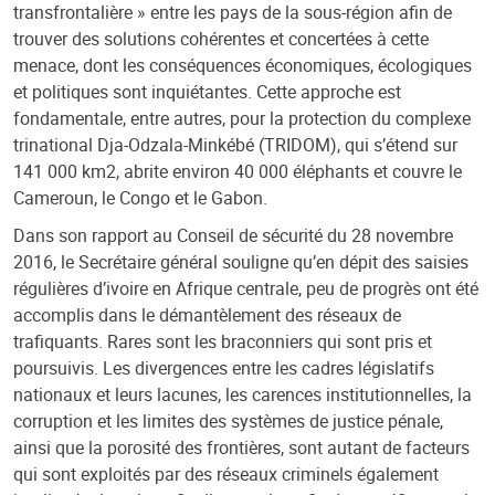
transfrontalière » entre les pays de la sous-région afin de
trouver des solutions cohérentes et concertées à cette
menace, dont les conséquences économiques, écologiques
et politiques sont inquiétantes. Cette approche est
fondamentale, entre autres, pour la protection du complexe
trinational Dja-Odzala-Minkébé (TRIDOM), qui s’étend sur
141 000 km2, abrite environ 40 000 éléphants et couvre le
Cameroun, le Congo et le Gabon.
Dans son rapport au Conseil de sécurité du 28 novembre
2016, le Secrétaire général souligne qu’en dépit des saisies
régulières d’ivoire en Afrique centrale, peu de progrès ont été
accomplis dans le démantèlement des réseaux de
trafiquants. Rares sont les braconniers qui sont pris et
poursuivis. Les divergences entre les cadres législatifs
nationaux et leurs lacunes, les carences institutionnelles, la
corruption et les limites des systèmes de justice pénale,
ainsi que la porosité des frontières, sont autant de facteurs
qui sont exploités par des réseaux criminels également