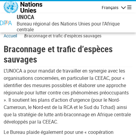
Aller au contenu principal
Français
Navigatio
UNOCA
Bureau régional des Nations Unies pour l'Afrique
centrale
Accueil
Braconnage et trafic d’espèces sauvages
Braconnage et trafic d’espèces
sauvages
L’UNOCA a pour mandat de travailler en synergie avec les
organisations concernées, en particulier la CEEAC, pour «
identifier des mesures possibles et élaborer une approche
régionale pour lutter contre ces phénomènes préoccupants
». Il soutient les plans d’action d’urgence (pour le Nord-
Cameroun, le Nord-est de la RCA et le Sud du Tchad) ainsi
que la stratégie de lutte anti-braconnage en Afrique centrale
développés par la CEEAC.
Le Bureau plaide également pour une « coopération