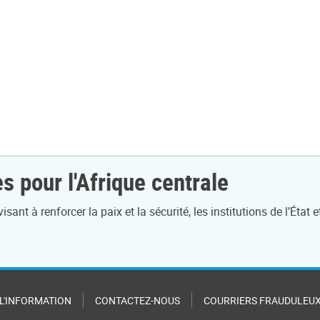
s pour l'Afrique centrale
t à renforcer la paix et la sécurité, les institutions de l’État e
 L'INFORMATION
CONTACTEZ-NOUS
COURRIERS FRAUDULEU