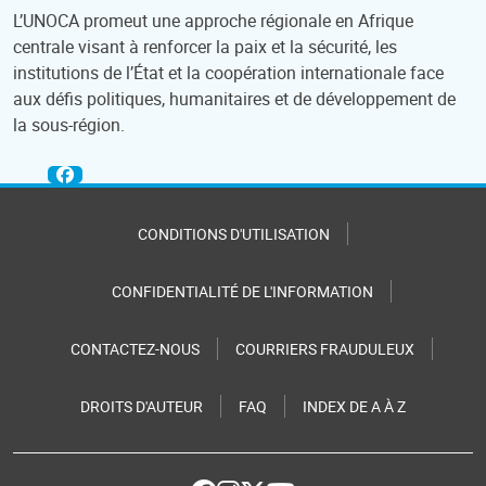
L’UNOCA promeut une approche régionale en Afrique
centrale visant à renforcer la paix et la sécurité, les
institutions de l’État et la coopération internationale face
aux défis politiques, humanitaires et de développement de
la sous-région.
CONDITIONS D'UTILISATION
CONFIDENTIALITÉ DE L'INFORMATION
CONTACTEZ-NOUS
COURRIERS FRAUDULEUX
DROITS D'AUTEUR
FAQ
INDEX DE A À Z