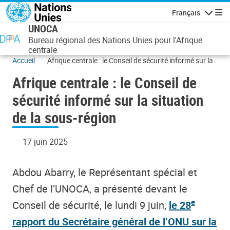
Aller au contenu principal
Français
Navigatio
UNOCA
Bureau régional des Nations Unies pour l'Afrique
centrale
Accueil
Afrique centrale : le Conseil de sécurité informé sur la
situation de la sous-région
Afrique centrale : le Conseil de
sécurité informé sur la situation
de la sous-région
17 juin 2025
Abdou Abarry, le Représentant spécial et
Chef de l’UNOCA, a présenté devant le
e
Conseil de sécurité, le lundi 9 juin,
le 28
rapport du Secrétaire général de l’ONU sur la