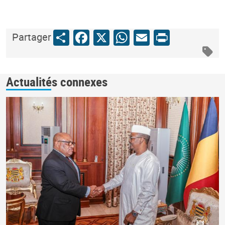
Share
Facebook
X
WhatsApp
Email
Print
Partager
Actualités connexes