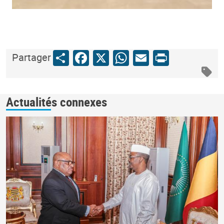
Share
Facebook
X
WhatsApp
Email
Print
Partager
Actualités connexes