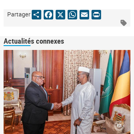
Share
Facebook
X
WhatsApp
Email
Print
Partager
Actualités connexes