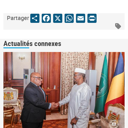
Share
Facebook
X
WhatsApp
Email
Print
Partager
Actualités connexes