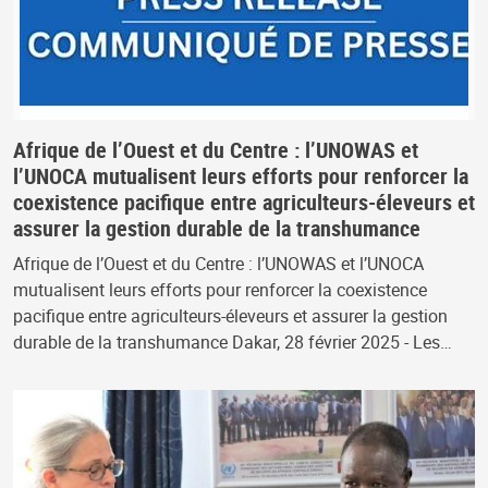
Afrique de l’Ouest et du Centre : l’UNOWAS et
l’UNOCA mutualisent leurs efforts pour renforcer la
coexistence pacifique entre agriculteurs-éleveurs et
assurer la gestion durable de la transhumance
Afrique de l’Ouest et du Centre : l’UNOWAS et l’UNOCA
mutualisent leurs efforts pour renforcer la coexistence
pacifique entre agriculteurs-éleveurs et assurer la gestion
durable de la transhumance Dakar, 28 février 2025 - Les…