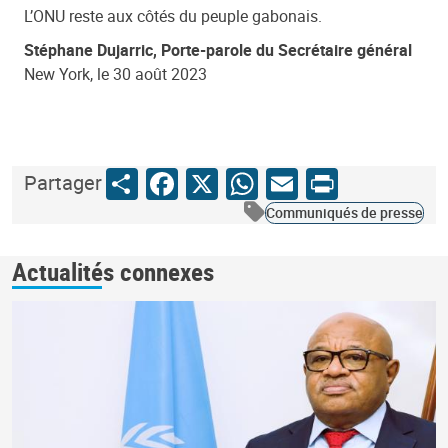
L’ONU reste aux côtés du peuple gabonais.
Stéphane Dujarric, Porte-parole du Secrétaire général
New York, le 30 août 2023
Share
Facebook
X
WhatsApp
Email
Print
Partager
Communiqués de presse
Actualités connexes