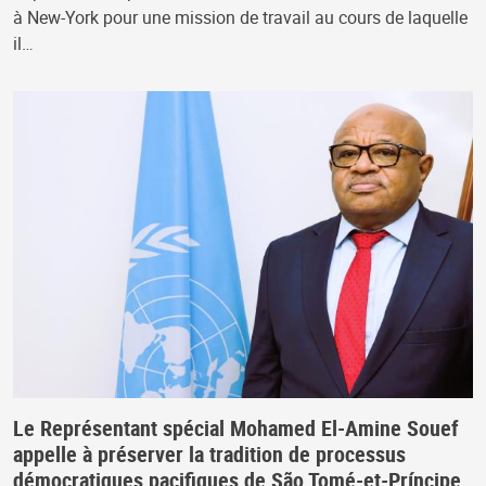
à New-York pour une mission de travail au cours de laquelle
il…
Le Représentant spécial Mohamed El-Amine Souef
appelle à préserver la tradition de processus
démocratiques pacifiques de São Tomé-et-Príncipe