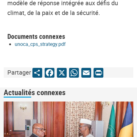
modèle de réponse intégrée aux défis du
climat, de la paix et de la sécurité.
Documents connexes
unoca_cps_strategy.pdf
Share
Facebook
X
WhatsApp
Email
Print
Partager
Actualités connexes