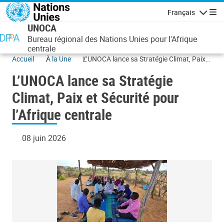
Aller au contenu principal
Français
Navigatio
UNOCA
Bureau régional des Nations Unies pour l'Afrique
centrale
Accueil
À la Une
L’UNOCA lance sa Stratégie Climat, Paix
et Sécurité pour l’Afrique centrale
L’UNOCA lance sa Stratégie
Climat, Paix et Sécurité pour
l’Afrique centrale
08 juin 2026