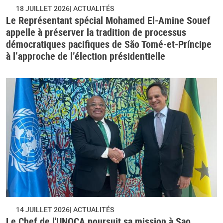
18 JUILLET 2026
ACTUALITÉS
Le Représentant spécial Mohamed El-Amine Souef
appelle à préserver la tradition de processus
démocratiques pacifiques de São Tomé-et-Príncipe
à l’approche de l’élection présidentielle
14 JUILLET 2026
ACTUALITÉS
Le Chef de l'UNOCA poursuit sa mission à Sao