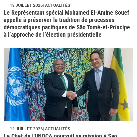
18 JUILLET 2026
ACTUALITÉS
Le Représentant spécial Mohamed El-Amine Souef
appelle à préserver la tradition de processus
démocratiques pacifiques de São Tomé-et-Príncipe
à l’approche de l’élection présidentielle
14 JUILLET 2026
ACTUALITÉS
Le Chef de l'UNOCA poursuit sa mission à Sao