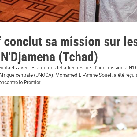
onclut sa mission sur les
à N'Djamena (Tchad)
ontacts avec les autorités tchadiennes lors d'une mission à N'
'Afrique centrale (UNOCA), Mohamed El-Amine Souef, a été reçu 
encontré le Premier…