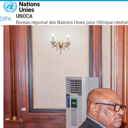
Aller au contenu principal
UNOCA
Bureau régional des Nations Unies pour l'Afrique central